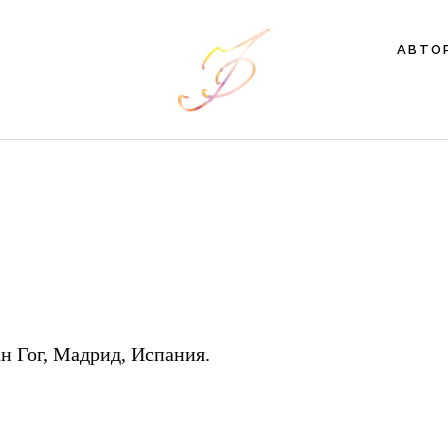
АВТО
н Гог, Мадрид, Испания.