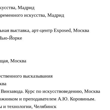
скусства, Мадрид
временного искусства, Мадрид
льная выставка, арт-центр Exposed, Москва
 Нью-Йорке
ущая, Москва
ественного высказывания
ква
 Винзавода. Курс по искусствоведению, Москва
дожником и преподавателем А.Ю. Коровиным.
 и технологии, Челябинск