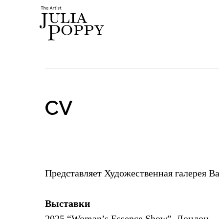
CV
Представляет Художественная галерея Ва
Выставки
2025 “Woman’s Essence Show”, Лондон