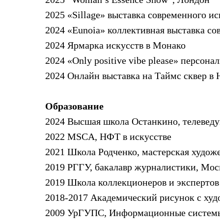
2025 «Sillage» выставка современного и
2024 «Eunoia» коллективная выставка со
2024 Ярмарка искусств в Монако
2024 «Only positive vibe please» персона
2024 Онлайн выставка на Таймс сквер в
Образование
2024 Высшая школа Останкино, телевед
2022 MSCA, НФТ в искусстве
2021 Школа Родченко, мастерская худож
2019 РГГУ, бакалавр журналистики, Мос
2019 Школа коллекционеров и экспертов
2018-2017 Академический рисунок с ху
2009 УрГУПС, Информационные системы