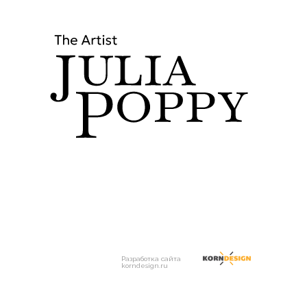
Разработка сайта
korndesign.ru