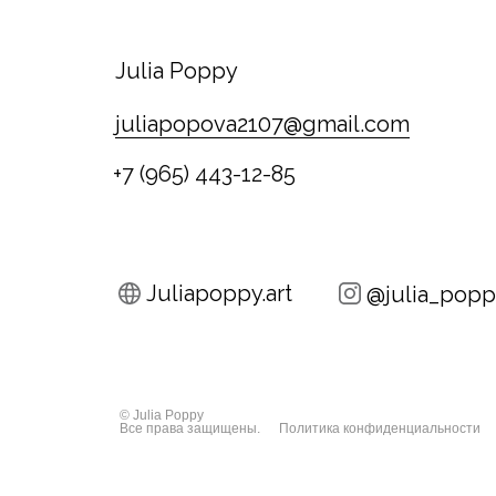
Julia Poppy
juliapopova2107@gmail.com
+7 (965) 443-12-85
Juliapoppy.art
@julia_popp
© Julia Poppy
Все права защищены.
Политика конфиденциальности