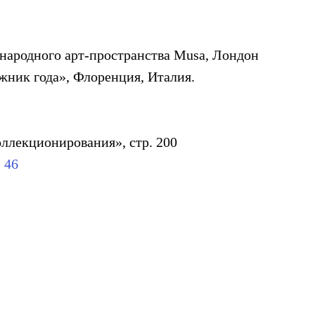
народного арт-пространства Musa, Лондон
ник года», Флоренция, Италия.
ллекционирования», стр. 200
. 46